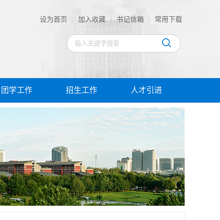
设为首页
加入收藏
书记信箱
常用下载
|
|
|
团学工作
招生工作
人才引进