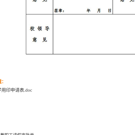
载：
用印申请表.doc