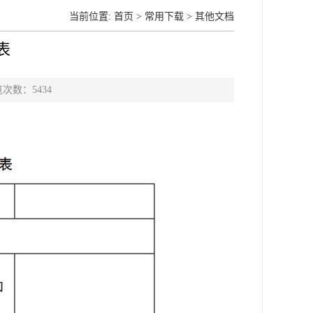
当前位置:
首页
>
常用下载
>
其他文档
表
浏览次数：
5434